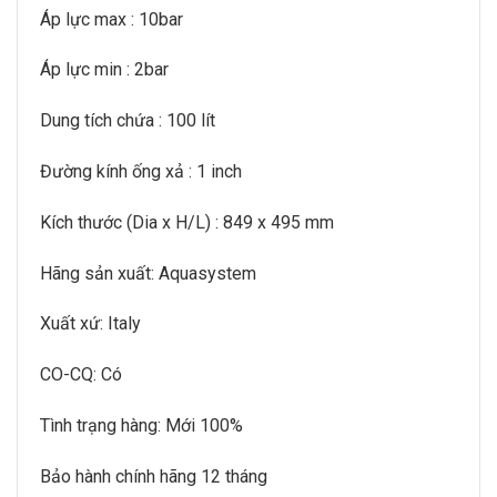
Áp lực max : 10bar
Áp lực min : 2bar
Dung tích chứa : 100 lít
Đường kính ống xả : 1 inch
Kích thước (Dia x H/L) : 849 x 495 mm
Hãng sản xuất: Aquasystem
Xuất xứ: Italy
CO-CQ: Có
Tình trạng hàng: Mới 100%
Bảo hành chính hãng 12 tháng