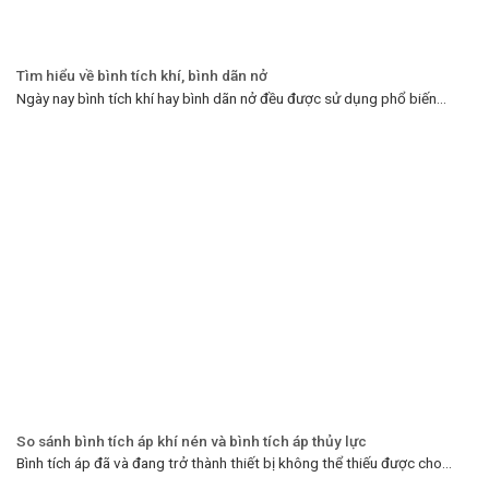
Tìm hiểu về bình tích khí, bình dãn nở
Ngày nay bình tích khí hay bình dãn nở đều được sử dụng phổ biến...
So sánh bình tích áp khí nén và bình tích áp thủy lực
Bình tích áp đã và đang trở thành thiết bị không thể thiếu được cho...