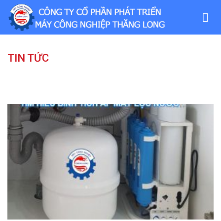
Skip
to
content
TIN TỨC