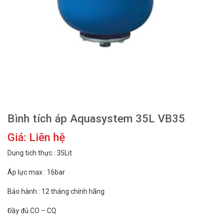
Bình tích áp Aquasystem 35L VB35
Giá: Liên hệ
Dung tich thực : 35Lit
Áp lực max : 16bar
Bảo hành : 12 tháng chính hãng
Đầy đủ CO – CQ