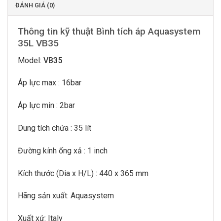
ĐÁNH GIÁ (0)
Thông tin kỹ thuật Bình tích áp Aquasystem
35L VB35
Model:
VB35
Áp lực max : 16bar
Áp lực min : 2bar
Dung tích chứa : 35 lít
Đường kính ống xả : 1 inch
Kích thước (Dia x H/L) : 440 x 365 mm
Hãng sản xuất: Aquasystem
Xuất xứ: Italy