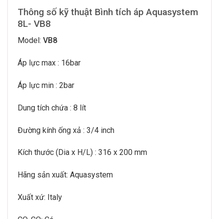
Thông số kỹ thuật Bình tích áp Aquasystem
8L- VB8
Model:
VB8
Áp lực max : 16bar
Áp lực min : 2bar
Dung tích chứa : 8 lít
Đường kính ống xả : 3/4 inch
Kích thước (Dia x H/L) : 316 x 200 mm
Hãng sản xuất: Aquasystem
Xuất xứ: Italy