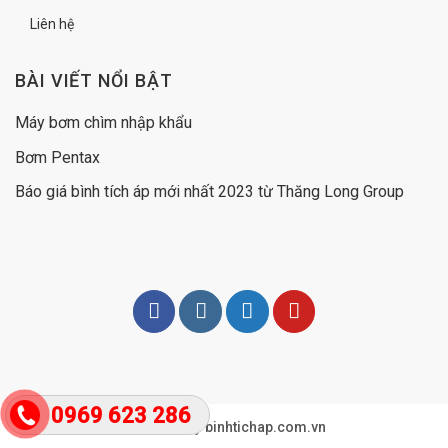
Liên hệ
BÀI VIẾT NỔI BẬT
Máy bơm chìm nhập khẩu
Bơm Pentax
Báo giá
bình tích áp
mới nhất 2023 từ Thăng Long Group
0969 623 286
Copyright by
binhtichap.com.vn