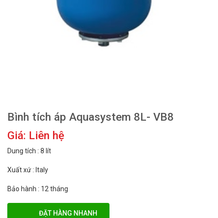
Bình tích áp Aquasystem 8L- VB8
Giá: Liên hệ
Dung tích : 8 lít
Xuất xứ : Italy
Bảo hành : 12 tháng
ĐẶT HÀNG NHANH