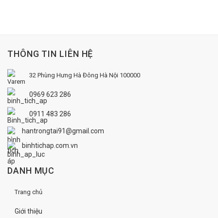
THÔNG TIN LIÊN HỆ
32 Phùng Hưng
Hà Đông
Hà Nội 100000
0969 623 286
0911 483 286
hantrongtai91@gmail.com
binhtichap.com.vn
DANH MỤC
Trang chủ
Giới thiệu