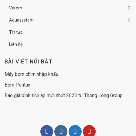
Varem
Aquasystem
Tin tức
Liên hệ
BÀI VIẾT NỔI BẬT
Máy bơm chìm nhập khẩu
Bơm Pentax
Báo giá
bình tích áp
mới nhất 2023 từ Thăng Long Group