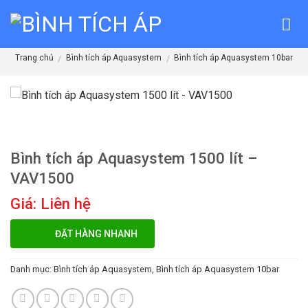
Skip
to
content
Trang chủ
Bình tích áp Aquasystem
Bình tích áp Aquasystem 10bar
/
/
Bình tích áp Aquasystem 1500 lít –
VAV1500
Giá: Liên hệ
ĐẶT HÀNG NHANH
Danh mục:
Bình tích áp Aquasystem
,
Bình tích áp Aquasystem 10bar