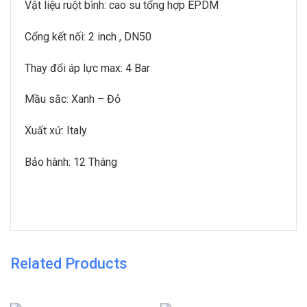
Vật liệu ruột bình: cao su tổng hợp EPDM
Cổng kết nối: 2 inch , DN50
Thay đổi áp lực max: 4 Bar
Mầu sắc: Xanh – Đỏ
Xuất xứ: Italy
Bảo hành: 12 Tháng
Related Products