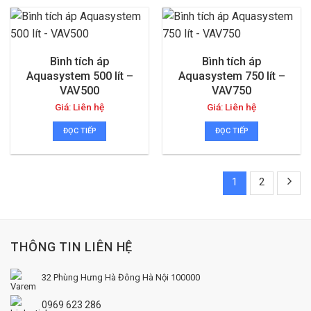
Bình tích áp
Bình tích áp
Aquasystem 500 lít –
Aquasystem 750 lít –
VAV500
VAV750
Giá: Liên hệ
Giá: Liên hệ
ĐỌC TIẾP
ĐỌC TIẾP
1
2
THÔNG TIN LIÊN HỆ
32 Phùng Hưng
Hà Đông
Hà Nội 100000
0969 623 286