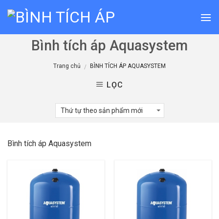
Skip
to
content
Bình tích áp Aquasystem
Trang chủ
BÌNH TÍCH ÁP AQUASYSTEM
/
LỌC
Bình tích áp Aquasystem